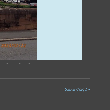
Schotland dag 3
»