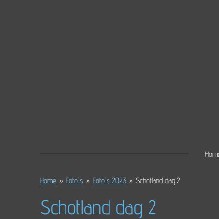
Ga
direct
naar
de
hoofdinhoud
Hom
Home
»
Foto's
»
Foto's 2023
»
Schotland dag 2
Schotland dag 2