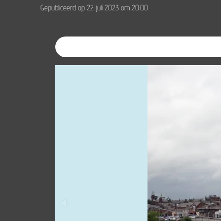
Gepubliceerd op 22 juli 2023 om 20:00