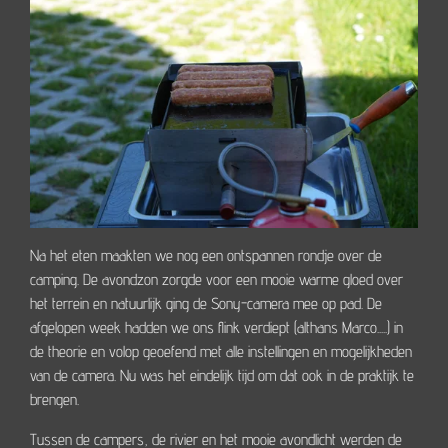
Na het eten maakten we nog een ontspannen rondje over de
camping. De avondzon zorgde voor een mooie warme gloed over
het terrein en natuurlijk ging de Sony-camera mee op pad. De
afgelopen week hadden we ons flink verdiept (althans Marco.....) in
de theorie en volop geoefend met alle instellingen en mogelijkheden
van de camera. Nu was het eindelijk tijd om dat ook in de praktijk te
brengen.
Tussen de campers, de rivier en het mooie avondlicht werden de