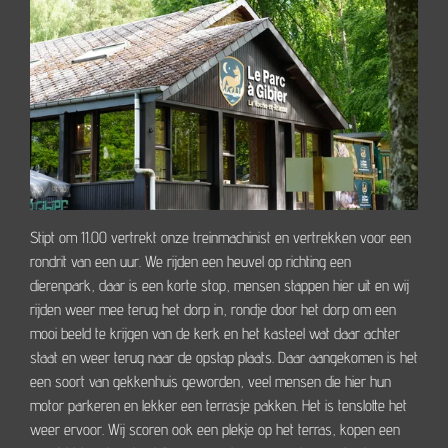
Stipt om 11.00 vertrekt onze treinmachinist en vertrekken voor een
rondrit van een uur. We rijden een heuvel op richting een
dierenpark, daar is een korte stop, mensen stappen hier uit en wij
rijden weer mee terug het dorp in, rondje door het dorp om een
mooi beeld te krijgen van de kerk en het kasteel wat daar achter
staat en weer terug naar de opstap plaats. Daar aangekomen is het
een soort van gekkenhuis geworden, veel mensen die hier hun
motor parkeren en lekker een terrasje pakken. Het is tenslotte het
weer ervoor. Wij scoren ook een plekje op het terras, kopen een