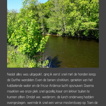
Nadat alles was uitgepakt, ging ik eerst snel met de honden langs
de Ourthe wandelen. Even de benen strekken, genieten van het
kabbelende water en de frisse Ardense lucht opsnuiven. Daarna
maakten we onze plek snel gezellig klaar om lekker buiten te
kunnen zitten. Omdat we, wederom, de lunch onderweg hadden
overgeslagen, warmde ik snel een verse mosterdsoep op. Toen de