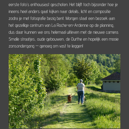
eerste foto’s enthousiast geschoten. Het blijft toch bijzonder hoe je
ineens heel anders gaat kijken naar details, licht en compositie
zodra je met fotografie bezig bent. Morgen staat een bezoek aan
het gezellige centrum van
La Roche-en-Ardenne
op de planning,
dus daar kunnen we ons helemaal uitleven met de nieuwe camera.
Smalle straatjes, oude gebouwen, de Ourthe en hopelijk een mooie
zonsondergang — genoeg om vast te leggen!