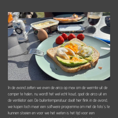
In de avond zetten we even de airco op max om de warmte uit de
camper te halen, nu wordt het wel echt koud, gaat de airco uit en
de ventilator aan. De buitentemperatuur daalt hier flink in de avond,
we kopen toch maar een software programma om met de foto's te
kunnen stoeien en voor we het weten is het tijd voor een