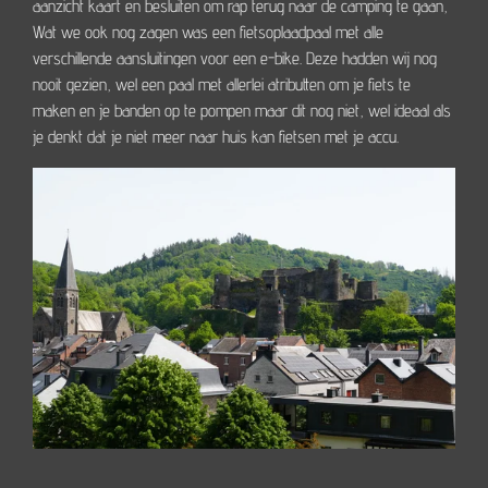
aanzicht kaart en besluiten om rap terug naar de camping te gaan,
Wat we ook nog zagen was een fietsoplaadpaal met alle
verschillende aansluitingen voor een e-bike. Deze hadden wij nog
nooit gezien, wel een paal met allerlei atributten om je fiets te
maken en je banden op te pompen maar dit nog niet, wel ideaal als
je denkt dat je niet meer naar huis kan fietsen met je accu.