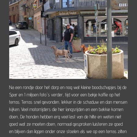
Na een rondje door het dorp en nog wat kleine boodschapjes bij de
Spar en 1 miljoen foto's verder, tijd voor een bakje koffie op het
terras. Terras snel gevonden, lekker in de schaduw en dan mensen
kijken. Veel motorrijders die hier langsrijden en een bakkie komen
doen, De honden hebben erg veel last van de hitte en weten niet
goed wat ze moeten doen, normaal gesproken luisteren ze goed
en blijven dan liggen onder onze stoelen als we op een terras zitten