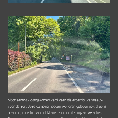
Maar eenmaal aangekomen verdween die ergernis als sneeuw
voor de zon. Deze camping hadden we jaren geleden ook al eens
bezocht, in de tijd van het kleine tentje en de rugzak vakanties.