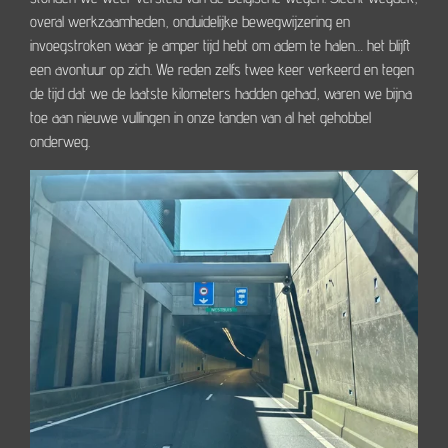
overal werkzaamheden, onduidelijke bewegwijzering en
invoegstroken waar je amper tijd hebt om adem te halen… het blijft
een avontuur op zich. We reden zelfs twee keer verkeerd en tegen
de tijd dat we de laatste kilometers hadden gehad, waren we bijna
toe aan nieuwe vullingen in onze tanden van al het gehobbel
onderweg.