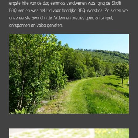
ergste hitte van de dag eenmaal verdwenen was, ging de Skotti
BBQ aan en was het tijd voor heerlijke BBQ-worstjes. Zo sloten we
onze eerste avond in de Ardennen precies goed af: simpel,
ontspannen en volop genieten.