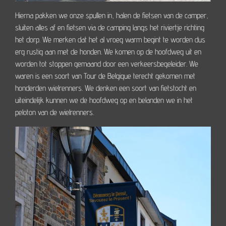
Hierna pakken we onze spullen in, halen de fietsen van de camper,
sluiten alles af en fietsen via de camping langs het riviertje richting
het dorp. We merken dat het al vroeg warm begint te worden dus
erg rustig aan met de honden. We komen op de hoofdweg uit en
worden tot stoppen gemaand door een verkeersbegeleider. We
waren is een soort van Tour de Belgique terecht gekomen met
honderden wielrenners. We denken een soort van fietstocht en
uiteindelijk kunnen we de hoofdweg op en belanden we in het
peloton van de wielrenners.