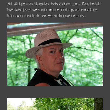
ziet. We lopen naar de opstap plaats voor de trein en Patty besteld
twee kaartjes en we kunnen met de honden plaatsnemen in de
trein, super toeristisch maar we zijn hier ook de toerist.