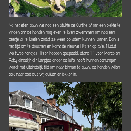
Na het eten gaan we nog een stukje de Ourthe af om een plekje te
vinden om de honden nog even te laten zwemmen om nog een
beetje af te koelen zodat ze weer op adem kunnen komen. Dan is
het tijd om te douchen en komt de nieuwe Hitster op tafel. Nadat
we twee rondjes Hitser hebben gespeeld, stand 1-1 voor Marco en
Patty eindelijk d'r lampjes onder de luifel heeft kunnen ophangen
wordt het uiteindelijk tijd om naar binnen te gaan, de honden willen
ook naar bed dus wij duiken er lekker in.