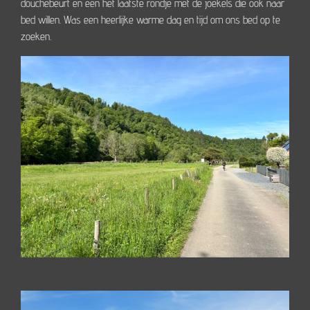
douchebeurt en een het laatste rondje met de joekels die ook naar
bed willen. Was een heerlijke warme dag en tijd om ons bed op te
zoeken.