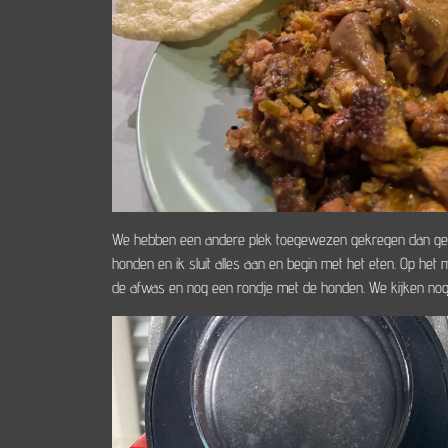
We hebben een andere plek toegewezen gekregen dan gere
honden en ik sluit alles aan en begin met het eten. Op het
de afwas en nog een rondje met de honden. We kijken nog 