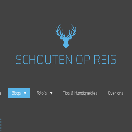
e
Blogs
Foto's
Tips & Handigheidjes
Over ons
