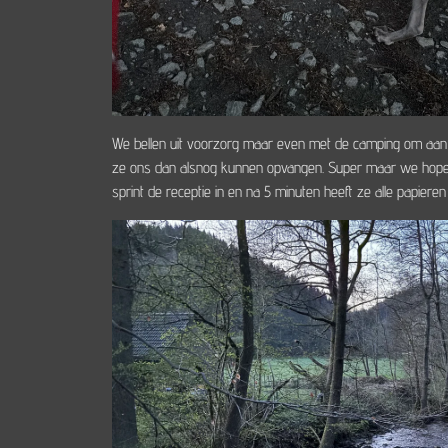
We bellen uit voorzorg maar even met de camping om aan t
ze ons dan alsnog kunnen opvangen. Super maar we hopen,
sprint de receptie in en na 5 minuten heeft ze alle papier