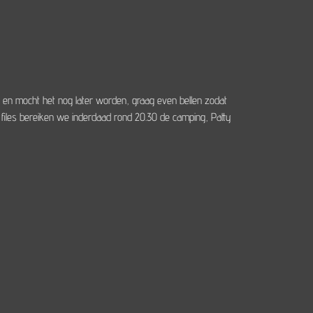
 en mocht het nog later worden, graag even bellen zodat
iles bereiken we inderdaad rond 20.30 de camping, Patty