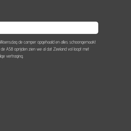
n. Woensdag de camper opgehaald en alles schoongemaakt
de A58 oprijden zien we al dat Zeeland vol loopt met
ge vertraging.