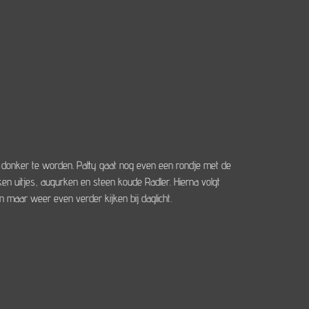
donker te worden. Patty gaat nog even een rondje met de
ken uitjes, augurken en steen koude Radler. Hierna volgt
 maar weer even verder kijken bij daglicht.