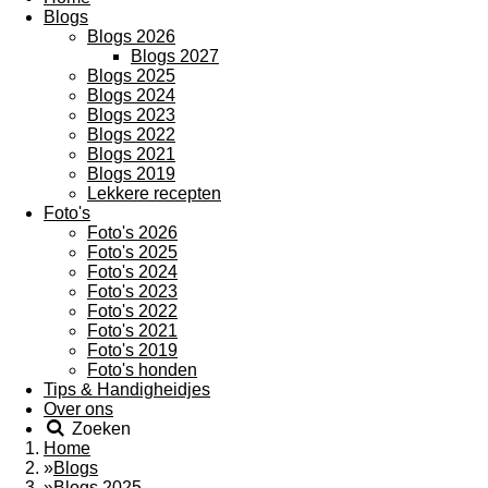
Blogs
Blogs 2026
Blogs 2027
Blogs 2025
Blogs 2024
Blogs 2023
Blogs 2022
Blogs 2021
Blogs 2019
Lekkere recepten
Foto's
Foto's 2026
Foto's 2025
Foto's 2024
Foto's 2023
Foto's 2022
Foto's 2021
Foto's 2019
Foto's honden
Tips & Handigheidjes
Over ons
Zoeken
Home
»
Blogs
»
Blogs 2025