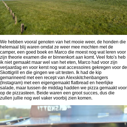
We hebben vooral genoten van het mooie weer, de honden die
helemaal blij waren omdat ze weer mee mochten met de
camper, een goed boek en Marco die moest nog wat leren voor
zijn theorie examen die er binnenkort aan komt. Veel foto's heb
ik niet gemaakt maar wel van het eten, Marco had voor zijn
verjaardag en voor kerst nog wat accessoires gekregen voor de
Skottigrill en die gingen we uit testen. Ik had de kip
gemarineerd met een recept van Alexskitchenbangers
(Instagram) met een eigengemaakt flatbread en heerlijke
salade, maar tussen de middag hadden we pizza gemaakt voor
op de pizzasteen. Beide waren een groot succes, dus die
zullen jullie nog wel vaker voorbij zien komen.