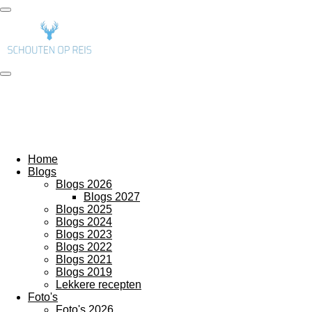
Ga
direct
naar
de
hoofdinhoud
Home
Blogs
Blogs 2026
Blogs 2027
Blogs 2025
Blogs 2024
Blogs 2023
Blogs 2022
Blogs 2021
Blogs 2019
Lekkere recepten
Foto's
Foto's 2026