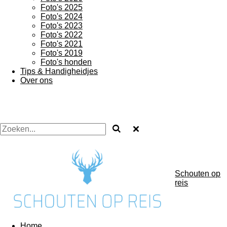
Foto's 2025
Foto's 2024
Foto's 2023
Foto's 2022
Foto's 2021
Foto's 2019
Foto's honden
Tips & Handigheidjes
Over ons
Schouten op
reis
Home