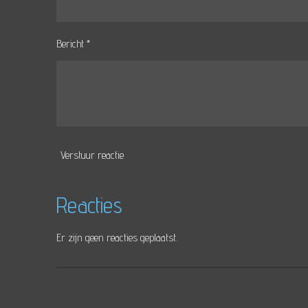
Bericht *
Verstuur reactie
Reacties
Er zijn geen reacties geplaatst.
R