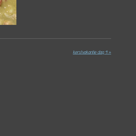
kerstvakantie dag 4
»