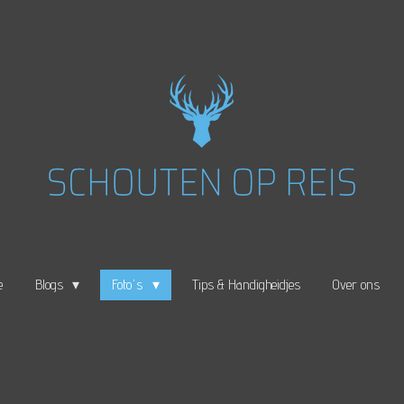
e
Blogs
Foto's
Tips & Handigheidjes
Over ons