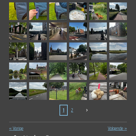
1
2
«
Vorige
Volgende
»