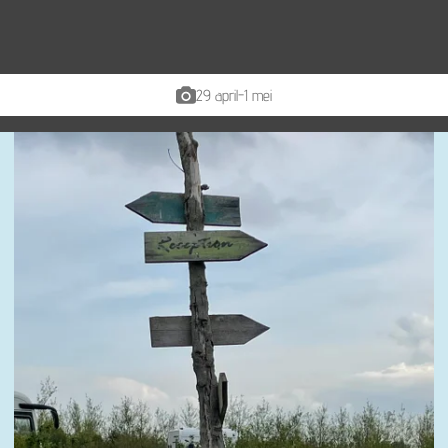
29 april-1 mei