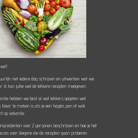
 we?
uurlijk niet iedere dag schrijven en uitwerken wat we
 ik kan jullie wel de lekkere recepten meegeven.
antie hebben we best al wat lekkers gegeten wat
 klaar te maken is als je een hapjes pan of wok
 op vakantie.
 ingrediënten voor 2 personen beschrijven en hoe je het
Succes voor diegene die de recepten gaan proberen.