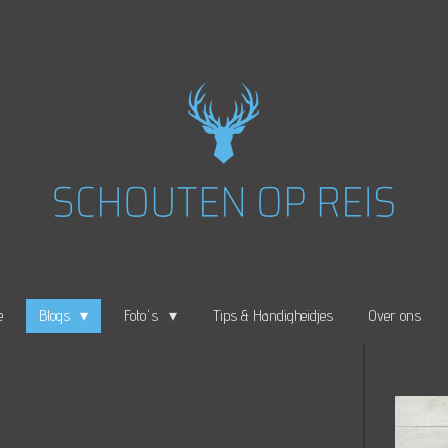
e
Blogs
Foto's
Tips & Handigheidjes
Over ons