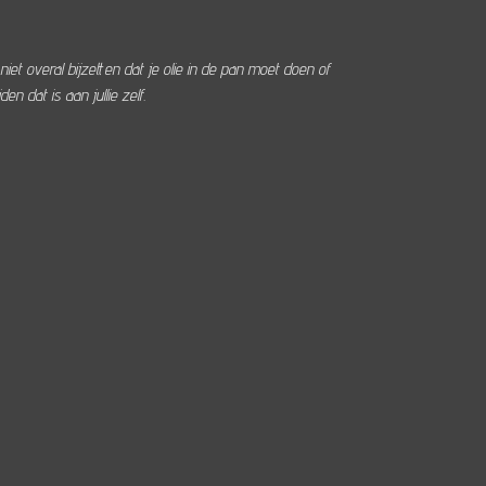
 niet overal bijzetten dat je olie in de pan moet doen of
den dat is aan jullie zelf.