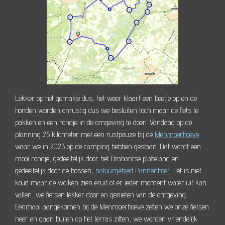
Lekker op het gemakje dus, het weer klaart een beetje op en de
honden worden onrustig dus we besluiten toch maar de fiets te
pakken en een rondje in de omgeving te doen. Vandaag op de
planning 25 kilometer met een rustpauze bij de
Menmoerhoeve
waar we in 2023 op de camping hebben gestaan. Dat wordt een
mooi rondje, gedeeltelijk door het Brabantse platteland en
gedeeltelijk door de bossen,
natuurgebied Pannenhoef.
Het is niet
koud maar de wolken zien eruit of er ieder moment water uit kan
vallen, we fietsen lekker door en genieten van de omgeving.
Eenmaal aangekomen bij de Menmoerhoeve zetten we onze fietsen
neer en gaan buiten op het terras zitten, we worden vriendelijk