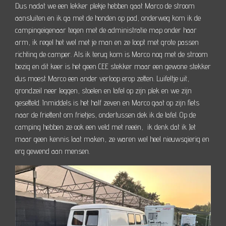
Dus nadat we een lekker plekje hebben gaat Marco de stroom
aansluiten en ik ga met de honden op pad, onderweg kom ik de
campingeigenaar tegen met de administratie map onder haar
arm, ik regel het wel met je man en ze loopt met grote passen
richting de camper. Als ik terug kom is Marco nog met de stroom
bezig en dit keer is het geen CEE stekker maar een gewone stekker
dus moest Marco een ander verloop erop zetten. Luifeltje uit,
grondzeil neer leggen, stoelen en tafel op zijn plek en we zijn
gesetteld. Inmiddels is het half zeven en Marco gaat op zijn fiets
naar de friettent om frietjes, ondertussen dek ik de tafel. Op de
camping hebben ze ook een veld met reeën, ik denk dat ik Jet
maar geen kennis laat maken, ze waren wel heel nieuwsgierig en
erg gewend aan mensen.