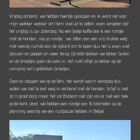
Vrijdag ochtend, we hebben heerlijk geslapen en ik word net voor
mijn wekker wakker om hem snel uit te zetten, even vergeten dat
het vrijdag is ipv zaterdag. Na een bakje koffie doe ik een rondje
met de honden, nou ja rondje.... we zitten aan een vrij drukke weg
met weinig ruimte aan de zijkant om te lopen dus het is even snel
plassen en poepen en weer terug. De tafel dekken we lekker buiten
en de broodjes gaan de oven in, dat ruikt altijd zo lekker op de
camping vers gebakken broodjes.
Daarna stappen we op de fiets, het wordt warm vandaag dus
willen we niet te laat weg in verband met de honden. Schijf is niet
zo'n groot dorp maar het zal Brabant niet zijn als er niet een hele
grote kerk staat, we hebben een rondje van 16 kilometer op de
planning waarbij we een rustpauze hebben in België.