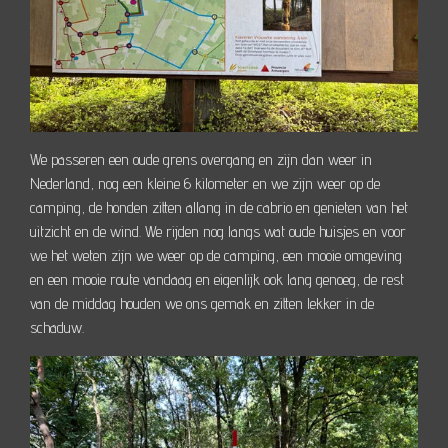
We passeren een oude grens overgang en zijn dan weer in
Nederland, nog een kleine 6 kilometer en we zijn weer op de
camping, de honden zitten allang in de cabrio en genieten van het
uitzicht en de wind. We rijden nog langs wat oude huisjes en voor
we het weten zijn we weer op de camping, een mooie omgeving
en een mooie route vandaag en eigenlijk ook lang genoeg, de rest
van de middag houden we ons gemak en zitten lekker in de
schaduw.