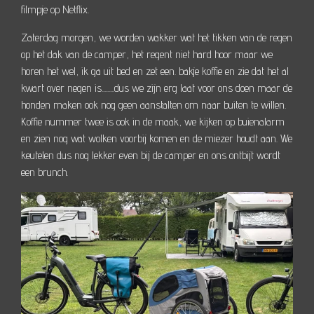
filmpje op Netflix.
Zaterdag morgen, we worden wakker wat het tikken van de regen
op het dak van de camper, het regent niet hard hoor maar we
horen het wel, ik ga uit bed en zet een. bakje koffie en zie dat het al
kwart over negen is.........dus we zijn erg laat voor ons doen maar de
honden maken ook nog geen aanstalten om naar buiten te willen.
Koffie nummer twee is ook in de maak, we kijken op buienalarm
en zien nog wat wolken voorbij komen en de miezer houdt aan. We
keutelen dus nog lekker even bij de camper en ons ontbijt wordt
een brunch.