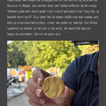
Bosrust in België, we nemen daar een bakje koffie en bij de vraag
"hebben jullie ook" werd gelijk mijn mond gesnoerd met "nog niet, je
bedoelt taart toch?". Dus bleef het bij alleen koffie met een koekje wat
leek op onze douchemuntjes, maar we zaten er heerlijk. Een flinke
speeltuin en lekker uit de zon in de wind, Jet werd het beu en
begon te drentelen, tijd om te gaan dus.