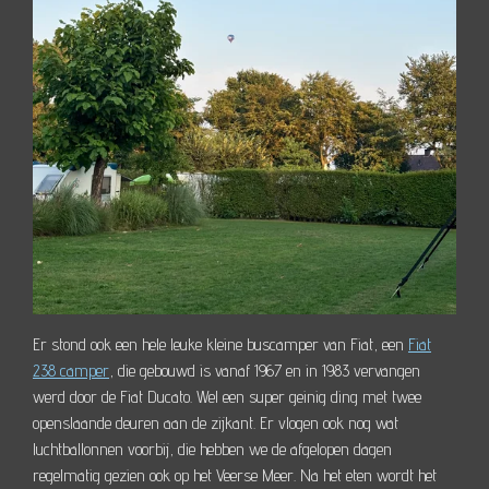
Er stond ook een hele leuke kleine buscamper van Fiat, een
Fiat
238 camper
, die gebouwd is vanaf 1967 en in 1983 vervangen
werd door de Fiat Ducato. Wel een super geinig ding met twee
openslaande deuren aan de zijkant. Er vlogen ook nog wat
luchtballonnen voorbij, die hebben we de afgelopen dagen
regelmatig gezien ook op het Veerse Meer. Na het eten wordt het