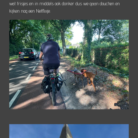
wat frisjes en in middels ook donker dus we gaan douchen en
kijken nog een Netflixje.