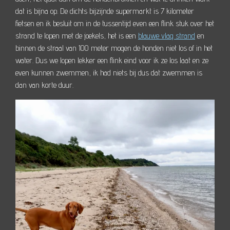
dat is bijna op. De dichts bijzijnde supermarkt is 7 kilometer
fietsen en ik besluit om in de tussentijd even een flink stuk over het
strand te lopen met de joekels, het is een
blauwe vlag strand
en
binnen de straal van 100 meter mogen de honden niet los of in het
water. Dus we lopen lekker een flink eind voor ik ze los laat en ze
even kunnen zwemmen, ik had niets bij dus dat zwemmen is
dan van korte duur.