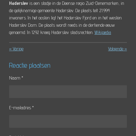
Haderslev
is een stadje in de Deense regio Zuid-Denemarken, in
de gelijknamige gemeente Haderslev. De plaats telt 21.994
inwoners. In het oosten ligt het Haderslev Fjord en in het westen
Haderslev Dam. De plaats wordt reeds in de dertiende eeuw
genoemd. In 1292 kreeg Haderslev stadsrechten.
Wikipedia
«
Vorige
Volgende
»
Reactie plaatsen
Naam *
E-mailadres *