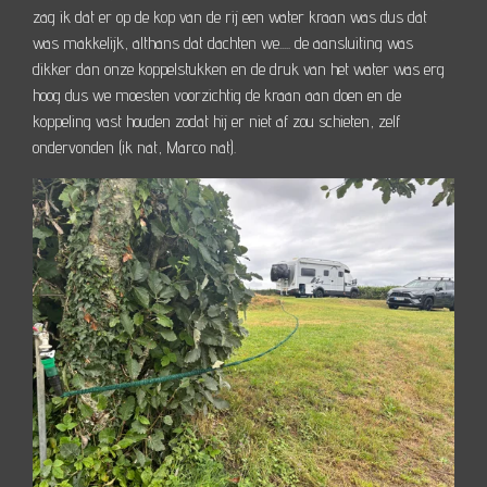
zag ik dat er op de kop van de rij een water kraan was dus dat
was makkelijk, althans dat dachten we..... de aansluiting was
dikker dan onze koppelstukken en de druk van het water was erg
hoog dus we moesten voorzichtig de kraan aan doen en de
koppeling vast houden zodat hij er niet af zou schieten, zelf
ondervonden (ik nat, Marco nat).