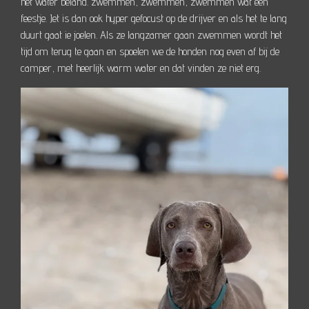
het water beland. zwemmen, zwemmen, zwemmen wat een
feestje. Jet is dan ook hyper gefocust op de drijver en als het te lang
duurt gaat ie joelen. Als ze langzamer gaan zwemmen wordt het
tijd om terug te gaan en spoelen we de honden nog even af bij de
camper, met heerlijk warm water en dat vinden ze niet erg.