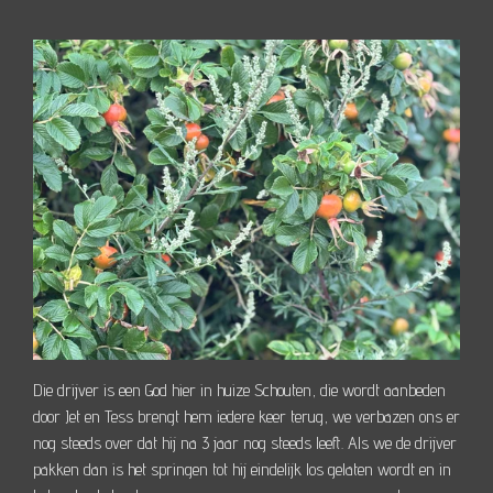
Die drijver is een God hier in huize Schouten, die wordt aanbeden
door Jet en Tess brengt hem iedere keer terug, we verbazen ons er
nog steeds over dat hij na 3 jaar nog steeds leeft. Als we de drijver
pakken dan is het springen tot hij eindelijk los gelaten wordt en in