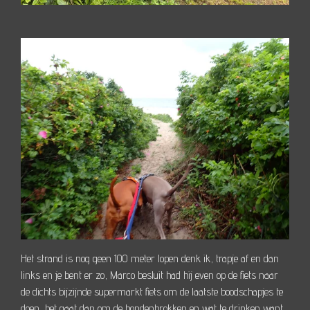
Het strand is nog geen 100 meter lopen denk ik, trapje af en dan
links en je bent er zo, Marco besluit had hij even op de fiets naar
de dichts bijzijnde supermarkt fiets om de laatste boodschapjes te
doen, het gaat dan om de hondenbrokken en wat te drinken want