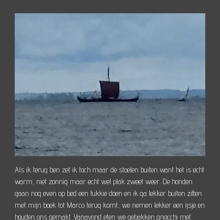
Als ik terug ben zet ik toch maar de stoelen buiten want het is echt
warm, niet zonnig maar echt wel plak zweet weer. De honden
gaan nog even op bed een tukkie doen en ik ga lekker buiten zitten
met mijn boek tot Marco terug komt, we nemen lekker een ijsje en
houden ons gemakt. Vanavond eten we gebakken gnocchi met