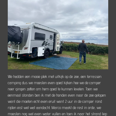
We hadden een mooie plek met uitkijk op de zee, een terrassen
camping dus we moesten even goed kijken hoe we de camper
neer gingen zetten om hem goed te kunnen levelen. Toen we
eenmaal stonden ben ik met de honden even naar de zee gelopen
want die moeten echt even eruit want 2 uur in de camper rond
rijden eist wel wat aandacht. Marco maakt de rest in orde, we
moesten nog wel even water vullen en toen ik naar het strand liep