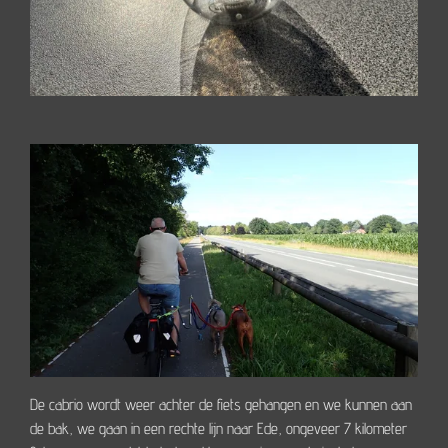
De cabrio wordt weer achter de fiets gehangen en we kunnen aan
de bak, we gaan in een rechte lijn naar Ede, ongeveer 7 kilometer