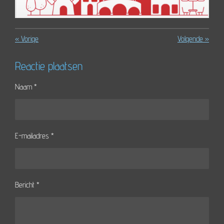
«
Vorige
Volgende
»
Reactie plaatsen
Naam *
E-mailadres *
Bericht *