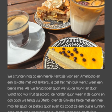
We stranden nog op een heerlijk terrasje voor een Americano en
een ijskoffie met wat lekkers, je ziet het mijn buik werkt weer een
beetje mee. Als we terug lopen gaan we via de markt en daar
wordt nog wat fruit gescoord, de honden gaan weer in de cabrio en
dan gaan we terug via Otterlo, over de Ginkelse heide met een heel
mooi fietspad, de joekels gaan even los zodat ze een plasje kunnen