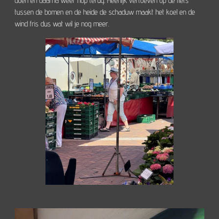
doen en daarna weer hop terug. Heerlijk vertoeven op de fiets
tussen de bomen en de heide de schaduw maakt het koel en de
wind fris dus wat wil je nog meer.