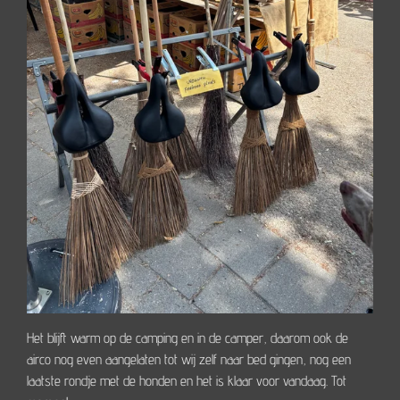
Het blijft warm op de camping en in de camper, daarom ook de
airco nog even aangelaten tot wij zelf naar bed gingen, nog een
laatste rondje met de honden en het is klaar voor vandaag. Tot