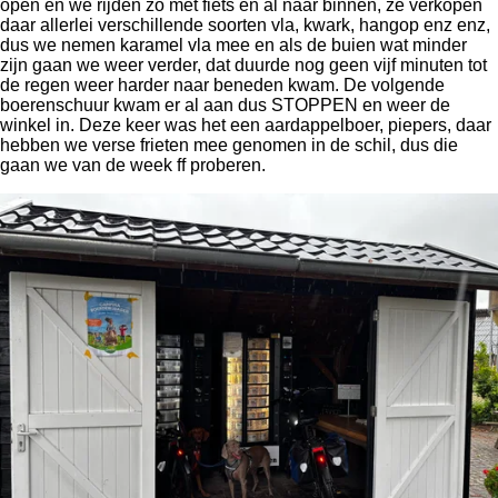
open en we rijden zo met fiets en al naar binnen, ze verkopen
daar allerlei verschillende soorten vla, kwark, hangop enz enz,
dus we nemen karamel vla mee en als de buien wat minder
zijn gaan we weer verder, dat duurde nog geen vijf minuten tot
de regen weer harder naar beneden kwam. De volgende
boerenschuur kwam er al aan dus STOPPEN en weer de
winkel in. Deze keer was het een aardappelboer, piepers, daar
hebben we verse frieten mee genomen in de schil, dus die
gaan we van de week ff proberen.