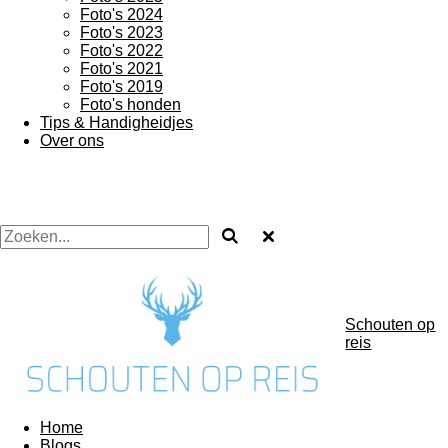
Foto's 2024
Foto's 2023
Foto's 2022
Foto's 2021
Foto's 2019
Foto's honden
Tips & Handigheidjes
Over ons
Schouten op
reis
Home
Blogs