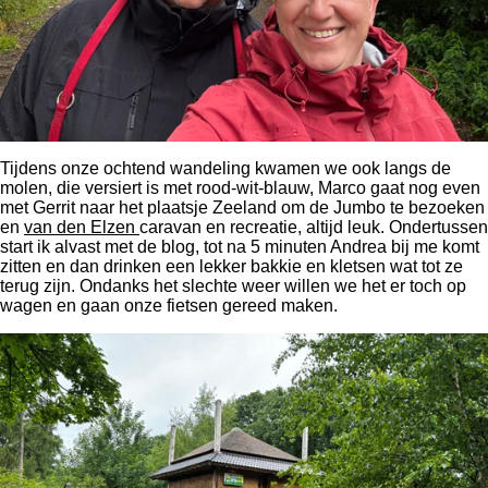
Tijdens onze ochtend wandeling kwamen we ook langs de
molen, die versiert is met rood-wit-blauw, Marco gaat nog even
met Gerrit naar het plaatsje Zeeland om de Jumbo te bezoeken
en
van den Elzen
caravan en recreatie, altijd leuk. Ondertussen
start ik alvast met de blog, tot na 5 minuten Andrea bij me komt
zitten en dan drinken een lekker bakkie en kletsen wat tot ze
terug zijn. Ondanks het slechte weer willen we het er toch op
wagen en gaan onze fietsen gereed maken.