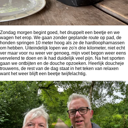
Zondag morgen begint goed, het druppelt een beetje en we
wagen het erop. We gaan zonder geplande route op pad, de
honden springen 10 meter hoog als ze de hardloopharnassen
om hebben. Uiteindelijk lopen we zo'n drie kilometer, niet echt
ver maar voor nu weer ver genoeg, mijn voet begon weer eens
vervelend te doen en ik had duidelijk veel pijn. Na het sporten
gaan we ontbijten en de douche opzoeken. Heerlijk doucheje
trouwens, de rest van de dag staat in het teken van relaxen
want het weer blijft een beetje twijfelachtig.