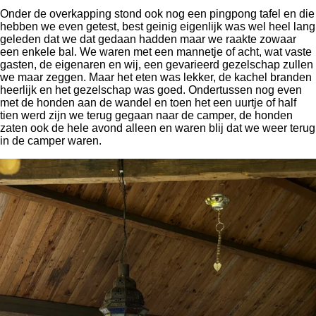
Onder de overkapping stond ook nog een pingpong tafel en die
hebben we even getest, best geinig eigenlijk was wel heel lang
geleden dat we dat gedaan hadden maar we raakte zowaar
een enkele bal. We waren met een mannetje of acht, wat vaste
gasten, de eigenaren en wij, een gevarieerd gezelschap zullen
we maar zeggen. Maar het eten was lekker, de kachel branden
heerlijk en het gezelschap was goed. Ondertussen nog even
met de honden aan de wandel en toen het een uurtje of half
tien werd zijn we terug gegaan naar de camper, de honden
zaten ook de hele avond alleen en waren blij dat we weer terug
in de camper waren.