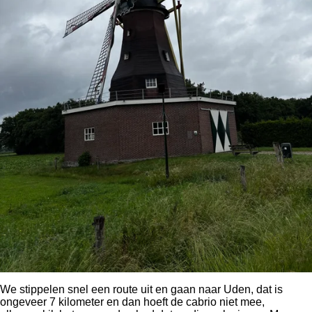
We stippelen snel een route uit en gaan naar Uden, dat is
ongeveer 7 kilometer en dan hoeft de cabrio niet mee,