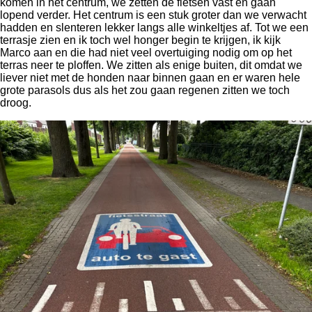
komen in het centrum, we zetten de fietsen vast en gaan
lopend verder. Het centrum is een stuk groter dan we verwacht
hadden en slenteren lekker langs alle winkeltjes af. Tot we een
terrasje zien en ik toch wel honger begin te krijgen, ik kijk
Marco aan en die had niet veel overtuiging nodig om op het
terras neer te ploffen. We zitten als enige buiten, dit omdat we
liever niet met de honden naar binnen gaan en er waren hele
grote parasols dus als het zou gaan regenen zitten we toch
droog.