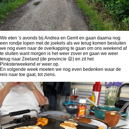
We eten 's avonds bij Andrea en Gerrit en gaan daarna nog
een rondje lopen met de joekels als we terug komen besluiten
we nog even naar de overkapping te gaan om ons weekend af
te sluiten want morgen is het weer zover en gaan we weer
terug naar Zeeland (de provincie 😜) en zit het
Pinksterweekend er weer op.
En volgende week moeten we nog even bedenken waar de
reis naar toe gaat, tot ziens.