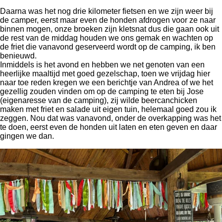
Daarna was het nog drie kilometer fietsen en we zijn weer bij
de camper, eerst maar even de honden afdrogen voor ze naar
binnen mogen, onze broeken zijn kletsnat dus die gaan ook uit
de rest van de middag houden we ons gemak en wachten op
de friet die vanavond geserveerd wordt op de camping, ik ben
benieuwd.
Inmiddels is het avond en hebben we net genoten van een
heerlijke maaltijd met goed gezelschap, toen we vrijdag hier
naar toe reden kregen we een berichtje van Andrea of we het
gezellig zouden vinden om op de camping te eten bij Jose
(eigenaresse van de camping), zij wilde beercanchicken
maken met friet en salade uit eigen tuin, helemaal goed zou ik
zeggen. Nou dat was vanavond, onder de overkapping was het
te doen, eerst even de honden uit laten en eten geven en daar
gingen we dan.