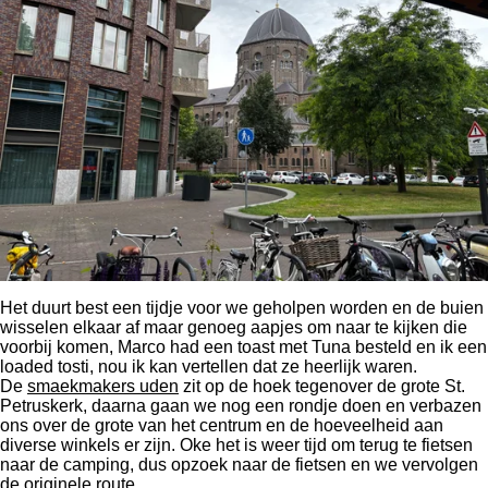
Het duurt best een tijdje voor we geholpen worden en de buien
wisselen elkaar af maar genoeg aapjes om naar te kijken die
voorbij komen, Marco had een toast met Tuna besteld en ik een
loaded tosti, nou ik kan vertellen dat ze heerlijk waren.
De
smaekmakers uden
zit op de hoek tegenover de grote St.
Petruskerk, daarna gaan we nog een rondje doen en verbazen
ons over de grote van het centrum en de hoeveelheid aan
diverse winkels er zijn. Oke het is weer tijd om terug te fietsen
naar de camping, dus opzoek naar de fietsen en we vervolgen
de originele route.