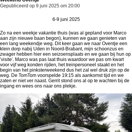
Gepubliceerd op 9 juni 2025 om 20:00
6-9 juni 2025
Zo na een weekje vakantie thuis (was al gepland voor Marco
aan zijn nieuwe baan begon), kunnen we gaan genieten van
een lang weekendje weg. Dit keer gaan we naar Oventje een
klein dorp nabij Uden in Noord-Brabant, mijn schoonzus en
zwager hebben hier een seizoensplaats en we gaan bij hun op
'visite'. Marco was pas laat thuis waardoor we pas om kwart
voor vijf weg konden rijden, het treinpersoneel staakt en het
begin van het pinksterweekend dus het zal wel druk zijn op de
weg. De TomTom voorspelde 19:15 als aankomst tijd en we
zaten er niet ver naast. Gerrit stond ons al op te wachten bij de
ingang en wees ons naar ons plekje.