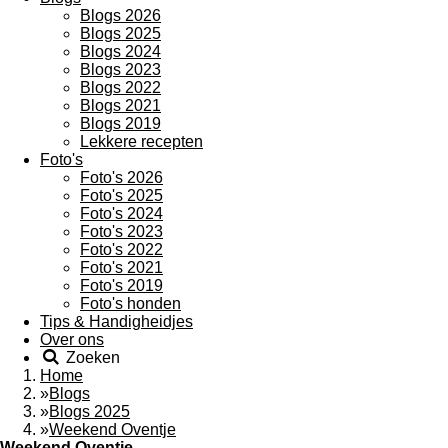
Blogs 2026
Blogs 2025
Blogs 2024
Blogs 2023
Blogs 2022
Blogs 2021
Blogs 2019
Lekkere recepten
Foto's
Foto's 2026
Foto's 2025
Foto's 2024
Foto's 2023
Foto's 2022
Foto's 2021
Foto's 2019
Foto's honden
Tips & Handigheidjes
Over ons
Zoeken
Home
»
Blogs
»
Blogs 2025
»
Weekend Oventje
Weekend Oventje