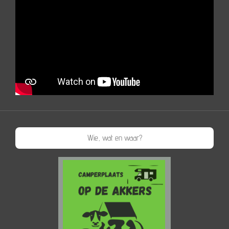
Wie, wat en waar?