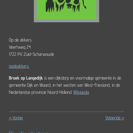
Op de akkers
Veertweg 24
1722 PV Zuid-Scharwoude
opdeakkers
Broek op Langedijk
is een dijkdorp en voormalige gemeente in de
gemeente Dijk en Waard, in het westen van West-Friesland, in de
Nederlandse provincie Noord-Holland.
Wikipedia
«
Vorige
Volgende
»