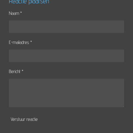
Reactie plaatsen
Naam *
E-mailadres *
Bericht *
Verstuur reactie