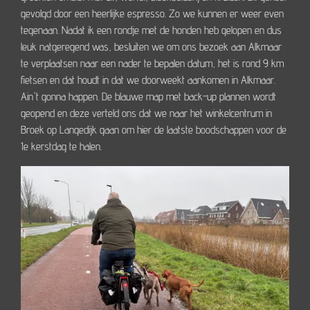
gevolgd door een heerlijke espresso. Zo we kunnen er weer even
tegenaan. Nadat ik een rondje met de honden heb gelopen en dus
leuk natgeregend was, besluiten we om ons bezoek aan Alkmaar
te verplaatsen naar een nader te bepalen datum, het is rond 9 km
fietsen en dat houdt in dat we doorweekt aankomen in Alkmaar.
Ain't gonna happen. De blauwe map met back-up plannen wordt
geopend en deze verteld ons dat we naar het winkelcentrum in
Broek op Langedijk gaan om hier de laatste boodschappen voor de
1e kerstdag te halen.