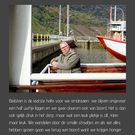
Beilstein is de laatste halte voor we omdraaien, we blijven ongeveer
een half uurtje liggen en we gaan daarom ook van boord. Het is dan
ook gelijk druk in het dorp, maar wat een leuk plekje is dit, klein
maar leuk. We wandelen door de smalle straatjes en als we alles
hebben gezien gaan we terug aan boord want we krijgen honger