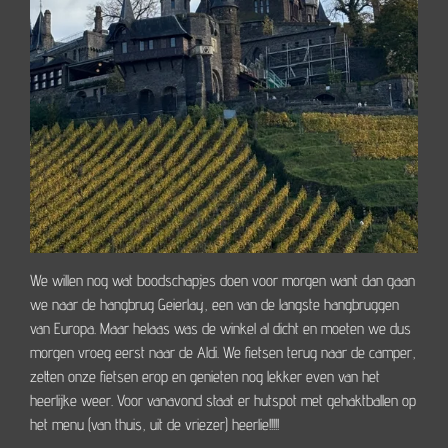
We willen nog wat boodschapjes doen voor morgen want dan gaan
we naar de hangbrug Geierlay, een van de langste hangbruggen
van Europa. Maar helaas was de winkel al dicht en moeten we dus
morgen vroeg eerst naar de Aldi. We fietsen terug naar de camper,
zetten onze fietsen erop en genieten nog lekker even van het
heerlijke weer. Voor vanavond staat er hutspot met gehaktballen op
het menu (van thuis, uit de vriezer) heerlie!!!!!