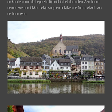
en konden door de beperkte tijd niet in het dorp eten. Aan boord
nemen we een lekker bakje soep en bekijken de foto's alvast van
de heen weg.