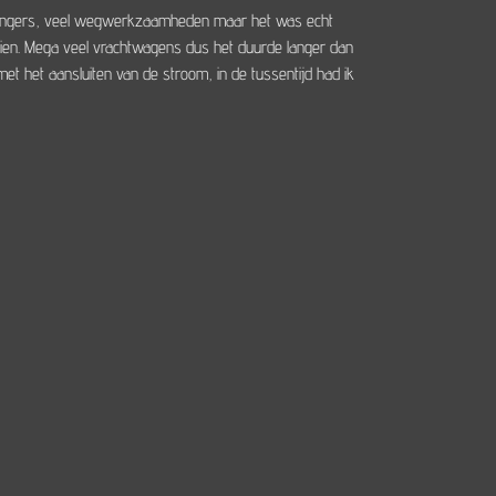
e gangers, veel wegwerkzaamheden maar het was echt
ezien. Mega veel vrachtwagens dus het duurde langer dan
het aansluiten van de stroom, in de tussentijd had ik