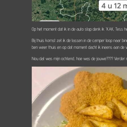
Op het moment dat ik in de auto stap denk ik 'KAK, Tess he
Bij thuis komst zet ik de tassen in de camper loop naar bi
ben weer thuis en op dat moment dacht ik ineens aan de
Nou dat was mijn ochtend, hoe was de jouwe???? Verder ni