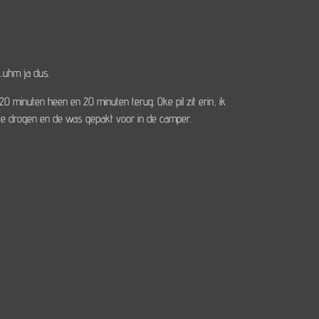
..uhm ja dus.
0 minuten heen en 20 minuten terug. Oke pil zit erin, ik
te drogen en de was gepakt voor in de camper.