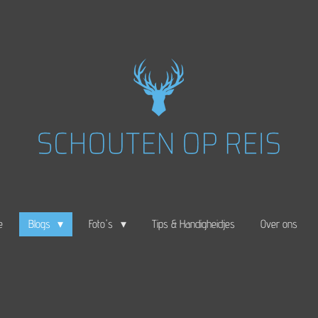
e
Blogs
Foto's
Tips & Handigheidjes
Over ons