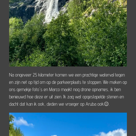
Na ongeveer 25 kilometer komen we een prachtige waterval tegen
en zijn net op tijd om op de parkeerplaats te stoppen. We maken op
ons gemakje foto's en Marco maakt nog drone opnames, ik ben
benieuwd hoe deze er uit zien. Ik zag wat opgestapelde stenen en
dacht dat kan ik ook, deden we vroeger op Aruba ook😉.