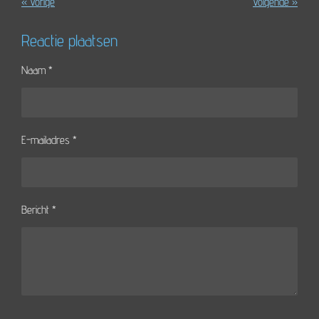
«
Vorige
Volgende
»
Reactie plaatsen
Naam *
E-mailadres *
Bericht *