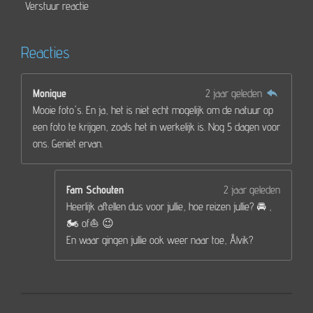
Verstuur reactie
Reacties
Monique
2 jaar geleden
Mooie foto's. En ja, het is niet echt mogelijk om de natuur op
een foto te krijgen, zoals het in werkelijk is. Nog 5 dagen voor
ons. Geniet ervan.
Fam Schouten
2 jaar geleden
Heerlijk aftellen dus voor jullie, hoe reizen jullie? 🚘 ,
🏍️ of⛵️ 😉
En waar gingen jullie ook weer naar toe, Ålvik?