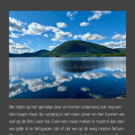
We rijden op het gemakje door en komen onderweg ook nog een
dam tegen maar de camping is niet meer zover en hier kunnen we
wel op de fiets naar toe. Even een route maken in route.nl dan zien
we gelijk of er fietspaden zijn of dat we op de weg moeten fietsen.