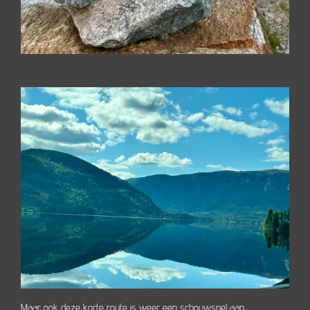
Maar ook deze korte route is weer een schouwspel aan