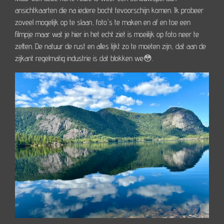
ansichtkaarten die na iedere bocht tevoorschijn komen. Ik probeer
zoveel mogelijk op te slaan, foto's te maken en af en toe een
filmpje maar wat je hier in het echt ziet is moeilijk op foto neer te
zetten. De natuur de rust en alles lijkt zo te moeten zijn, dat aan de
zijkant regelmatig industrie is dat blokken we😳.