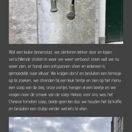
Wat een leuke binnenstad, we slenteren lekker door en lopen
verschillende straten in waar we weer verbaast staan wat we nu
weer zien, er hangt een ontspannen sfeer en iedereen is
gemoedelijk naar elkaar. We krijgen dorst en besluiten een terrasje
op te zoeken, we stranden bij een leuk tentje en zien op het menu
een soep van de dag, onze oortjes hangen al een beetje en we
vragen naar de smaak van de soep. Helaas voor ons was het
Chinese tomaten soep, beide geen fan dus we houden het bij koffie
en besluiten een stukje verder wel iets te eten.