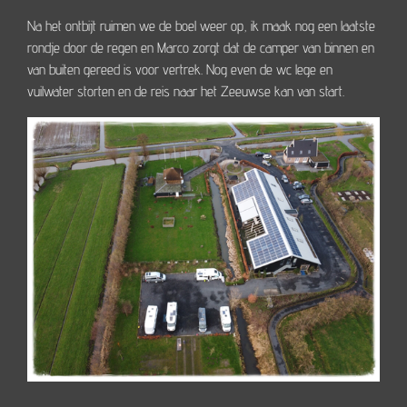
Na het ontbijt ruimen we de boel weer op, ik maak nog een laatste
rondje door de regen en Marco zorgt dat de camper van binnen en
van buiten gereed is voor vertrek. Nog even de wc lege en
vuilwater storten en de reis naar het Zeeuwse kan van start.