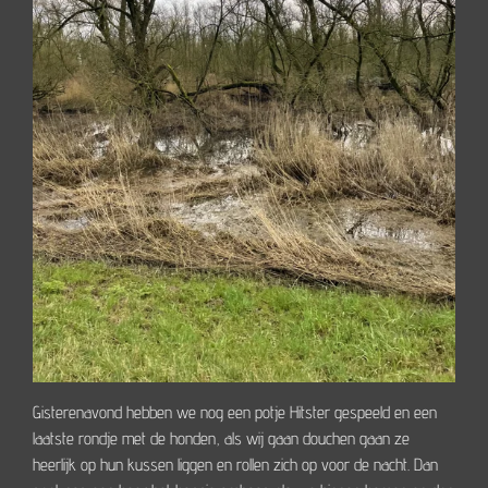
Gisterenavond hebben we nog een potje Hitster gespeeld en een
laatste rondje met de honden, als wij gaan douchen gaan ze
heerlijk op hun kussen liggen en rollen zich op voor de nacht. Dan