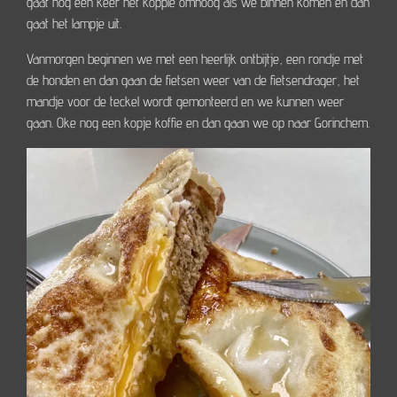
gaat nog een keer het koppie omhoog als we binnen komen en dan
gaat het lampje uit.
Vanmorgen beginnen we met een heerlijk ontbijtje, een rondje met
de honden en dan gaan de fietsen weer van de fietsendrager, het
mandje voor de teckel wordt gemonteerd en we kunnen weer
gaan. Oke nog een kopje koffie en dan gaan we op naar Gorinchem.