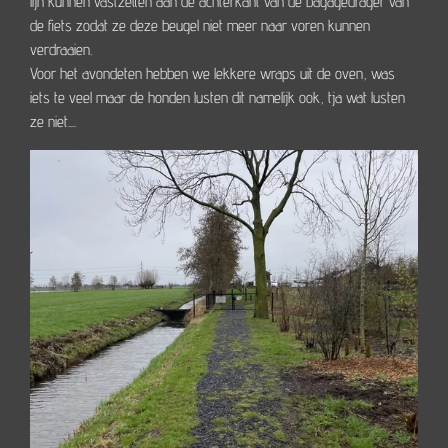
lijn kunnen vastzetten aan de achterkant van de bagagedrager van
de fiets zodat ze deze beugel niet meer naar voren kunnen
verdraaien.
Voor het avondeten hebben we lekkere wraps uit de oven, was
iets te veel maar de honden lusten dit namelijk ook, tja wat lusten
ze niet....