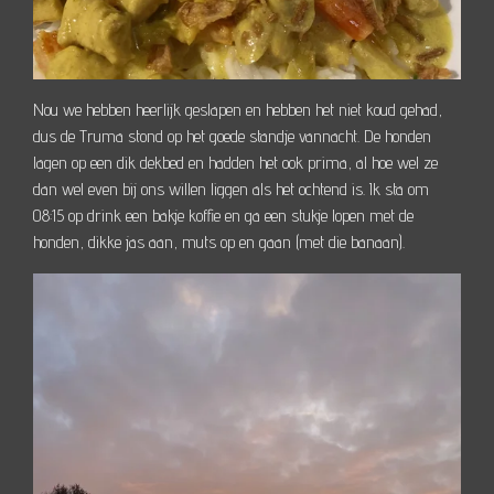
Nou we hebben heerlijk geslapen en hebben het niet koud gehad,
dus de Truma stond op het goede standje vannacht. De honden
lagen op een dik dekbed en hadden het ook prima, al hoe wel ze
dan wel even bij ons willen liggen als het ochtend is. Ik sta om
08:15 op drink een bakje koffie en ga een stukje lopen met de
honden, dikke jas aan, muts op en gaan (met die banaan).