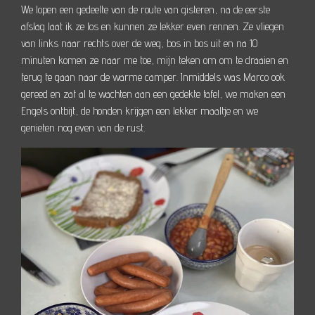
We lopen een gedeelte van de route van gisteren, na de eerste
afslag laat ik ze los en kunnen ze lekker even rennen. Ze vliegen
van links naar rechts over de weg, bos in bos uit en na 10
minuten komen ze naar me toe, mijn teken om om te draaien en
terug te gaan naar de warme camper. Inmiddels was Marco ook
gereed en zat al te wachten aan een gedekte tafel, we maken een
Engels ontbijt, de honden krijgen een lekker maaltje en we
genieten nog even van de rust.