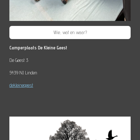
Wie, wat en waar?
Camperplaats De Kleine Geest
De Geest 3
5439 NJ Linden
dekleinegeest