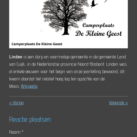
Linden
is een dorp en voormalige gemeente in de gemeente Land
van Cuijk, in de Nederlandse provincie Noord-Brabant. Linden was
al enkele eeuwen voor het begin van onze jaartelling bewoond, dit
kwam doordat het relatief hoog lag ten opzichte van de
Maas.
Wikipedia
«
Vorige
Volgende
»
Reactie plaatsen
Naam *