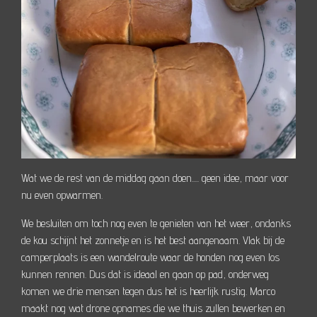
Wat we de rest van de middag gaan doen..... geen idee, maar voor
nu even opwarmen.
We besluiten om toch nog even te genieten van het weer, ondanks
de kou schijnt het zonnetje en is het best aangenaam. Vlak bij de
camperplaats is een wandelroute waar de honden nog even los
kunnen rennen. Dus dat is ideaal en gaan op pad, onderweg
komen we drie mensen tegen dus het is heerlijk rustig. Marco
maakt nog wat drone opnames die we thuis zullen bewerken en