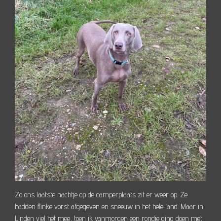
Zo ons laatste nachtje op de camperplaats zit er weer op. Ze
hadden flinke vorst afgegeven en sneeuw in het hele land. Maar in
Linden viel het mee, toen ik vanmorgen een rondje ging doen met