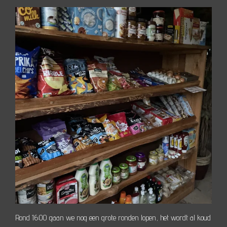
Rond 16:00 gaan we nog een grote ronden lopen, het wordt al koud