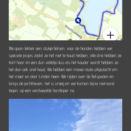
We gaan lekker een stukje fietsen, voor de honden hebben we
speciale jasjes zodat ze het niet te koud hebben, alle drie hebben ze
kort haar en een dun velletje dus als het kouder wordt hebben ze
het dan ook snel koud. We hebben een mooie route uitgezocht om
het meer en door Linden heen. We rijden over de fietspaden en
langs de jachthaven, het is vroeg en we komen bijna niemand
tegen, op een verdwaalde hardloper na.