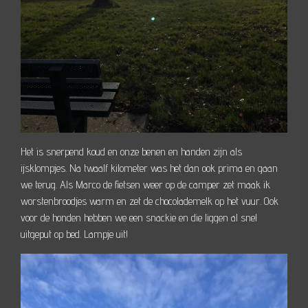
Het is snerpend koud en onze benen en handen zijn als
ijsklompjes. Na twaalf kilometer was het dan ook prima en gaan
we terug. Als Marco de fietsen weer op de camper zet maak ik
worstenbroodjes warm en zet de chocolademelk op het vuur. Ook
voor de honden hebben we een snackie en die liggen al snel
uitgeput op bed. Lampje uit!