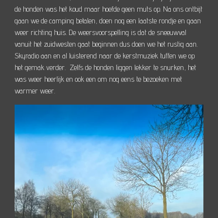
de honden was het koud maar hoefde geen muts op. Na ons ontbijt
gaan we de camping betalen, doen nog een laatste rondje en gaan
weer richting huis. De weersvoorspelling is dat de sneeuwval
vanuit het zuidwesten gaat beginnen dus doen we het rustig aan.
Skyradio aan en al luisterend naar de kerstmuziek tuffen we op
het gemak verder. Zelfs de honden liggen lekker te snurken, het
was weer heerlijk en ook een om nog eens te bezoeken met
warmer weer.