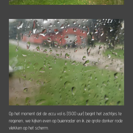
Op het moment dat de accu vol is (13:00 uur) begint het zachtjes te
regenen, we kijken even op buienradar en ik zie grote donker rode
vlekken op het scherm.