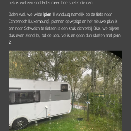
heb ik wel een snel lader maar hoe snel is die dan.
Balen wel, we wilde (
plan 1
) vandaag namelijk op de fiets naar
Echternach (Luxemburg), plannen gewijzigd en het nieuwe plan is
om naar Schweich te fietsen is een stuk dichterbij. Oké, we blijven
dus even stand-by tot de accu vol is en gaan dan starten met
plan
2
.