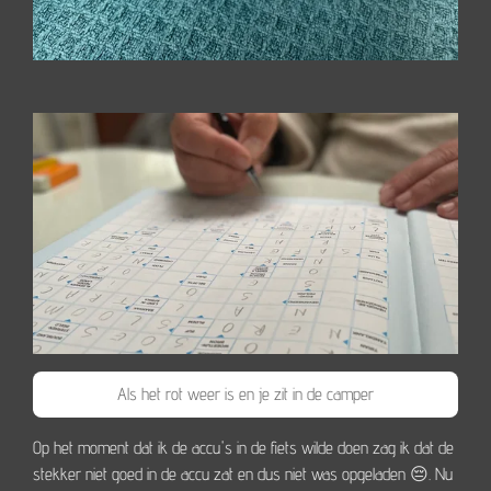
Als het rot weer is en je zit in de camper
Op het moment dat ik de accu's in de fiets wilde doen zag ik dat de
stekker niet goed in de accu zat en dus niet was opgeladen 😔. Nu