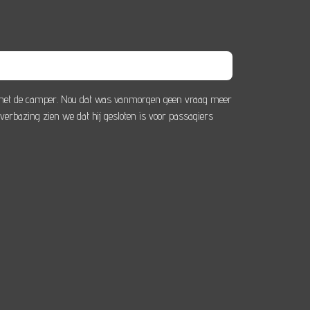
of met de camper. Nou dat was vanmorgen geen vraag meer
erbazing zien we dat hij gesloten is voor passagiers