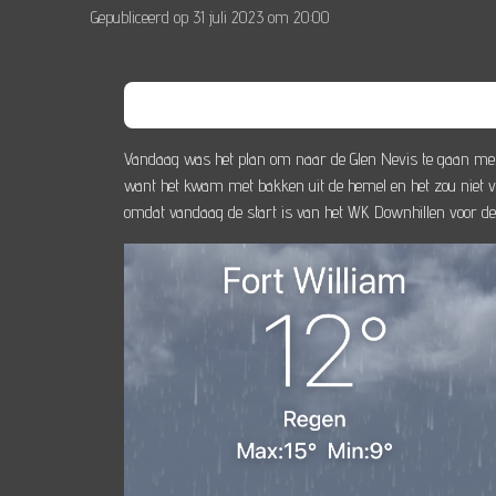
Gepubliceerd op 31 juli 2023 om 20:00
Vandaag was het plan om naar de Glen Nevis te gaan met
want het kwam met bakken uit de hemel en het zou niet ve
omdat vandaag de start is van het WK Downhillen voor de