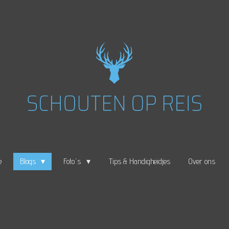
e
Blogs
Foto's
Tips & Handigheidjes
Over ons