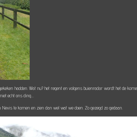
keken hadden. Wat nu? het regent en volgens buienradar wordt het de komend
et echt ons ding....
Ben Nevis te komen en zien dan wel wat we doen. Zo gezegd zo gedaan.