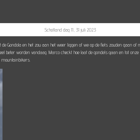
Schotland dag 11, 31 juli 2023
 de Gondola en het zou aan het weer liggen of we op de fiets zouden gaan 
el beter worden vandaag. Marco checkt hoe laat de gondels gaan en tot onze v
 mountainbikers.