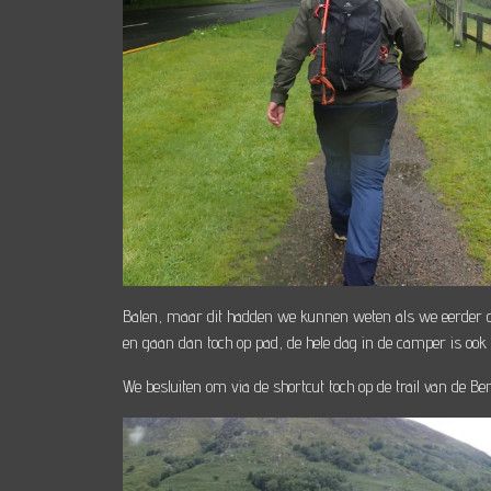
Balen, maar dit hadden we kunnen weten als we eerder ge
en gaan dan toch op pad, de hele dag in de camper is ook ni
We besluiten om via de shortcut toch op de trail van de 