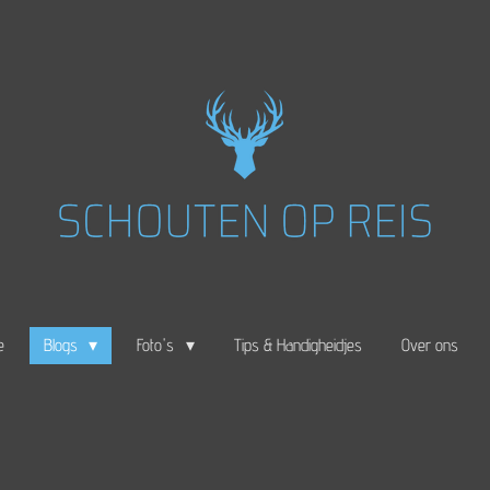
e
Blogs
Foto's
Tips & Handigheidjes
Over ons