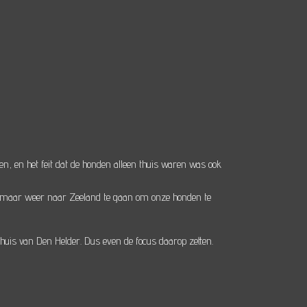
, en het feit dat de honden alleen thuis waren was ook
h maar weer naar Zeeland te gaan om onze honden te
uis van Den Helder. Dus even de focus daarop zetten.