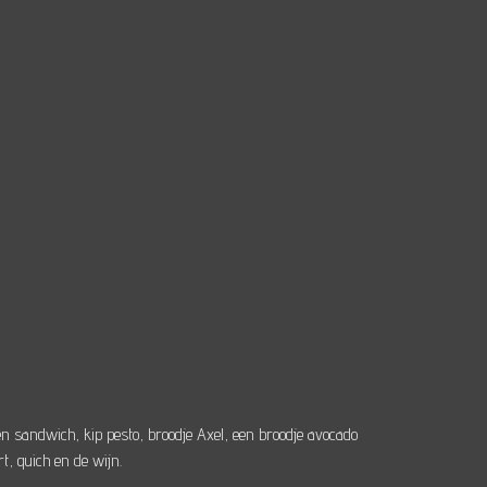
en sandwich, kip pesto, broodje Axel, een broodje avocado
t, quich en de wijn.