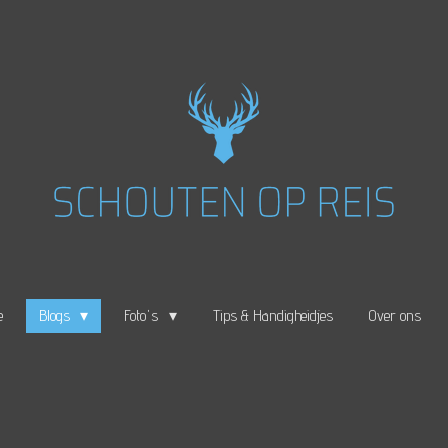
e
Blogs
Foto's
Tips & Handigheidjes
Over ons