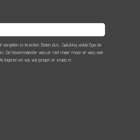
ergeten in te enten. Balen dus.... Gelukkig wilde Opa de
r aan. De havenmeester was er niet meer maar er was wel
ogeren en wij...wij gingen er vroeg in.