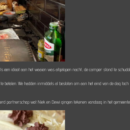
een idioot aan het waaien was afgelopen nacht, de camper stond te schudden
e betalen. We hadden inmiddels al besloten om aan het eind van de dag toc
reerd partnerschap wat Niek en Dewi gingen tekenen vandaag in het gemeenteh