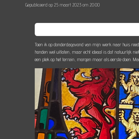
Gepubliceerd op 25 maart 2023 om 20:00
Toen ik op donderdagavond van mijn werk naar huis reed kr
honden wel uitlaten, maar echt ideaal is dat natuurlijk 
een plek op het terrein, morgen maar als eerste doen. Ma