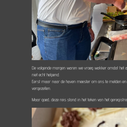
De volgende morgen waren we vroeg wakker omdat het als 
niet echt helpend.
Eerst maar naar de haven meester om ons te melden en t
vergezellen.
Maar goed, deze reis stond in het teken van het geregist