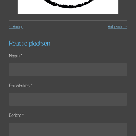
«
Vorige
Volgende
»
Reactie plaatsen
Naam *
E-mailadres *
Bericht *