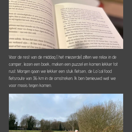
Voor de rest van de middag ( het miezerde) zitten we relax in de
camper, lezen een boek, maken een puzzel en komen lekker tot
rust. Morgen gaan we lekker een stuk fietsen, de Lo'cal food
fietsroute van 36 km in de omstreken. Ik ben benieuwd wat we
voor moois tegen komen.