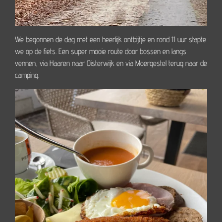
We begonnen de dag met een heerlijk ontbijtje en rond 11 uur stapte
we op de fiets. Een super mooie route door bossen en langs
vennen, via Haaren naar Oisterwijk en via Moergestel terug naar de
camping.