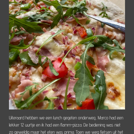
Uiteraard hebben we een lunch gegeten onderweg, Marco had een
lekker 12 uurtje en ik had een flamm-pizza. De bediening was niet
zo geweldig maar het eten was prima. Toen we weg fietsen uit het