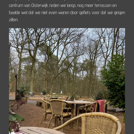
centrum van Oisterwijk reden we langs nog meer terrassen en
baalde wel dat we niet even waren door gefiets voor dat we gingen
zitten.