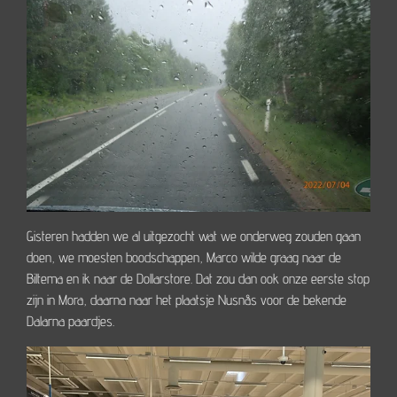
Gisteren hadden we al uitgezocht wat we onderweg zouden gaan
doen, we moesten boodschappen, Marco wilde graag naar de
Biltema en ik naar de Dollarstore. Dat zou dan ook onze eerste stop
zijn in Mora, daarna naar het plaatsje Nusnås voor de bekende
Dalarna paardjes.