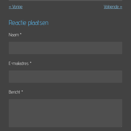
«
Vorige
Volgende
»
Reactie plaatsen
Naam *
E-mailadres *
Bericht *