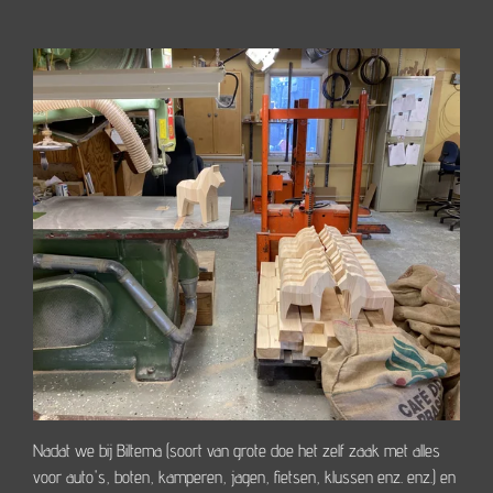
Nadat we bij Biltema (soort van grote doe het zelf zaak met alles
voor auto's, boten, kamperen, jagen, fietsen, klussen enz. enz.) en