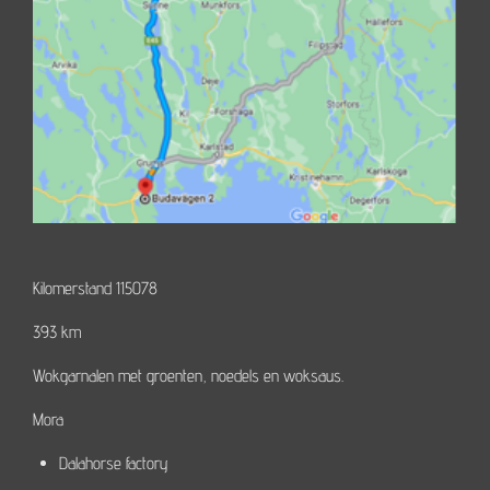
Kilomerstand 115078
393 km
Wokgarnalen met groenten, noedels en woksaus.
Mora
Dalahorse factory