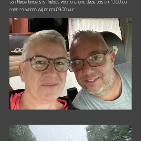
van Nederlanders is, helaas voor ons ging deze pas om 10:00 uur
open en waren wij er om 09:00 uur.