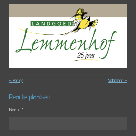
«
Vorige
Volgende
»
Reactie plaatsen
Naam *