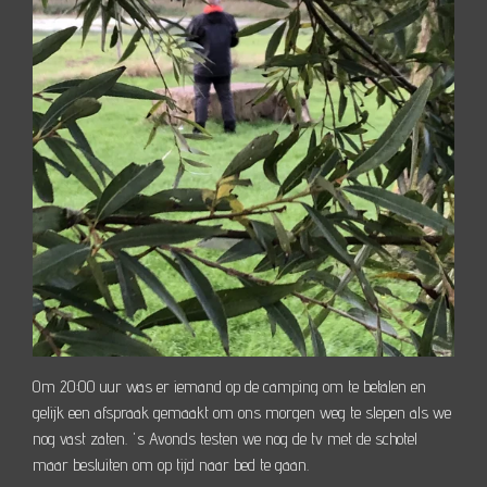
Om 20:00 uur was er iemand op de camping om te betalen en
gelijk een afspraak gemaakt om ons morgen weg te slepen als we
nog vast zaten. 's Avonds testen we nog de tv met de schotel
maar besluiten om op tijd naar bed te gaan.