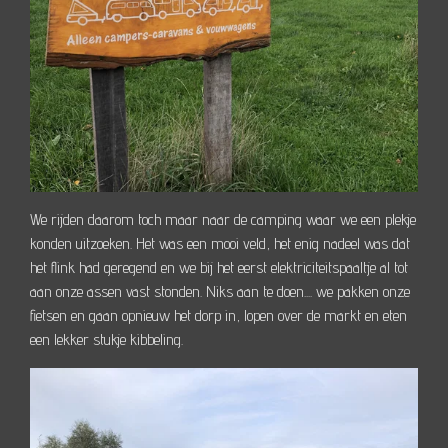
We rijden daarom toch maar naar de camping waar we een plekje
konden uitzoeken. Het was een mooi veld, het enig nadeel was dat
het flink had geregend en we bij het eerst elektriciteitspaaltje al tot
aan onze assen vast stonden. Niks aan te doen.... we pakken onze
fietsen en gaan opnieuw het dorp in, lopen over de markt en eten
een lekker stukje kibbeling.